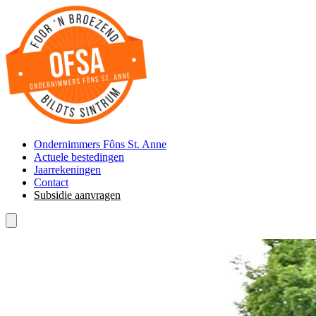
Ondernimmers Fôns St. Anne
Actuele bestedingen
Jaarrekeningen
Contact
Subsidie aanvragen