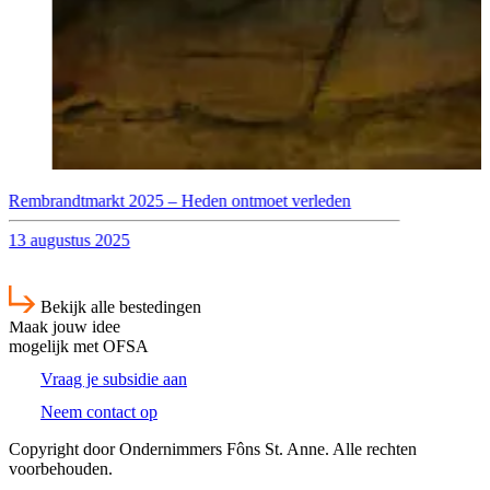
Rembrandtmarkt 2025 – Heden ontmoet verleden
13 augustus 2025
Bekijk alle bestedingen
Maak jouw idee
mogelijk met OFSA
Vraag je subsidie aan
Neem contact op
Copyright door Ondernimmers Fôns St. Anne. Alle rechten
voorbehouden.